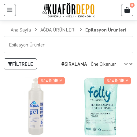
0
Ana Sayfa
AĞDA ÜRÜNLERİ
Epilasyon Ürünleri
Epilasyon Ürünleri
FILTRELE
SIRALAMA
%14
İNDIRIM
%14
İNDIRIM