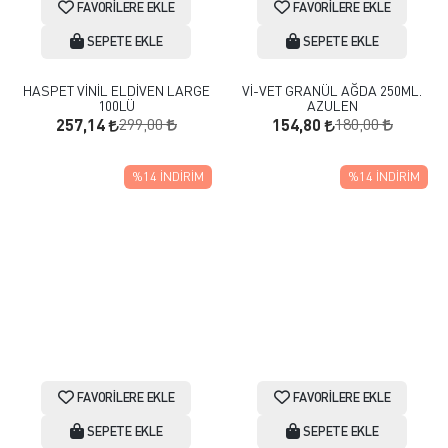
FAVORILERE EKLE
FAVORILERE EKLE
SEPETE EKLE
SEPETE EKLE
HASPET VİNİL ELDİVEN LARGE
Vİ-VET GRANÜL AĞDA 250ML.
100LÜ
AZULEN
299,00
180,00
257,14
154,80
%14
İNDIRIM
%14
İNDIRIM
FAVORILERE EKLE
FAVORILERE EKLE
SEPETE EKLE
SEPETE EKLE