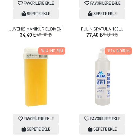
FAVORILERE EKLE
FAVORILERE EKLE
SEPETE EKLE
SEPETE EKLE
JUVENİS MANİKÜR ELDİVENİ
FULİN SPATULA 100LÜ
40,00
90,00
34,40
77,40
%14
İNDIRIM
%14
İNDIRIM
FAVORILERE EKLE
FAVORILERE EKLE
SEPETE EKLE
SEPETE EKLE