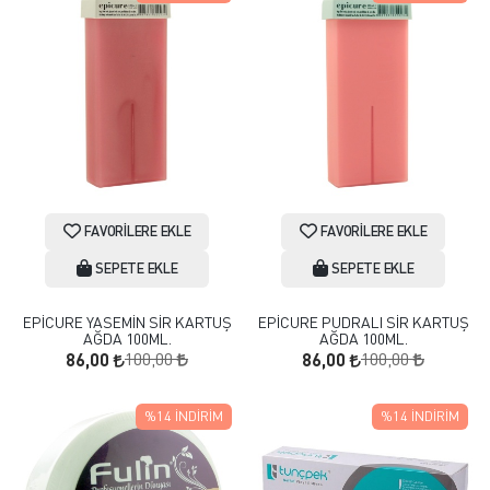
FAVORILERE EKLE
FAVORILERE EKLE
SEPETE EKLE
SEPETE EKLE
EPİCURE YASEMİN SİR KARTUŞ
EPİCURE PUDRALI SİR KARTUŞ
AĞDA 100ML.
AĞDA 100ML.
100,00
100,00
86,00
86,00
%14
İNDIRIM
%14
İNDIRIM