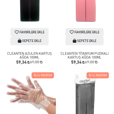
FAVORILERE EKLE
FAVORILERE EKLE
SEPETE EKLE
SEPETE EKLE
CLEANTEN AZULEN KARTUŞ
CLEANTEN TİTANYUM PUDRALI
AĞDA 100ML
KARTUŞ AĞDA 100ML
69,00
69,00
59,34
59,34
%14
İNDIRIM
%14
İNDIRIM