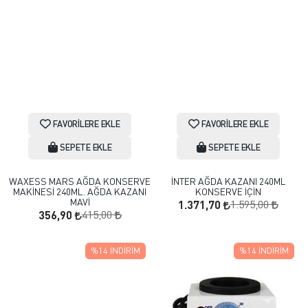
FAVORILERE EKLE
FAVORILERE EKLE
SEPETE EKLE
SEPETE EKLE
WAXESS MARS AĞDA KONSERVE
İNTER AĞDA KAZANI 240ML
MAKİNESİ 240ML. AĞDA KAZANI
KONSERVE İÇİN
MAVİ
1.595,00
1.371,70
415,00
356,90
%14
İNDIRIM
%14
İNDIRIM