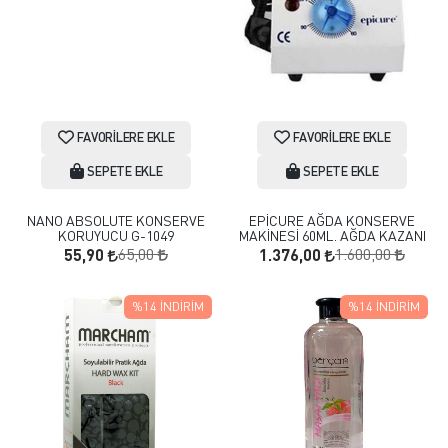
FAVORILERE EKLE
FAVORILERE EKLE
SEPETE EKLE
SEPETE EKLE
NANO ABSOLUTE KONSERVE
EPİCURE AĞDA KONSERVE
KORUYUCU G-1049
MAKİNESİ 60ML. AĞDA KAZANI
65,00
1.600,00
55,90
1.376,00
%14
İNDIRIM
%14
İNDIRIM