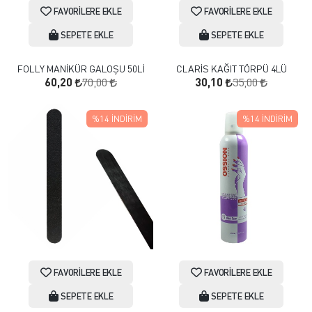
FAVORILERE EKLE
FAVORILERE EKLE
SEPETE EKLE
SEPETE EKLE
FOLLY MANİKÜR GALOŞU 50Lİ
CLARİS KAĞIT TÖRPÜ 4LÜ
70,00
35,00
60,20
30,10
%14
İNDIRIM
%14
İNDIRIM
FAVORILERE EKLE
FAVORILERE EKLE
SEPETE EKLE
SEPETE EKLE