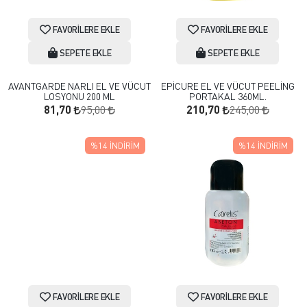
FAVORILERE EKLE
FAVORILERE EKLE
SEPETE EKLE
SEPETE EKLE
AVANTGARDE NARLI EL VE VÜCUT
EPİCURE EL VE VÜCUT PEELİNG
LOSYONU 200 ML
PORTAKAL 360ML.
95,00
245,00
81,70
210,70
%14
İNDIRIM
%14
İNDIRIM
FAVORILERE EKLE
FAVORILERE EKLE