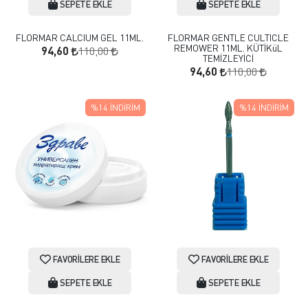
SEPETE EKLE
SEPETE EKLE
FLORMAR CALCIUM GEL 11ML.
FLORMAR GENTLE CULTICLE
REMOWER 11ML. KÜTİKüL
110,00
94,60
TEMİZLEYİCİ
110,00
94,60
%14
İNDIRIM
%14
İNDIRIM
FAVORILERE EKLE
FAVORILERE EKLE
SEPETE EKLE
SEPETE EKLE