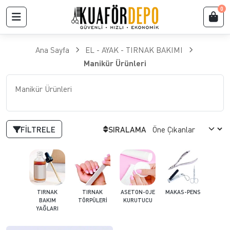
0
Ana Sayfa
EL - AYAK - TIRNAK BAKIMI
Manikür Ürünleri
Manikür Ürünleri
FILTRELE
SIRALAMA
TIRNAK
TIRNAK
ASETON-OJE
MAKAS-PENS
BAKIM
TÖRPÜLERİ
KURUTUCU
YAĞLARI