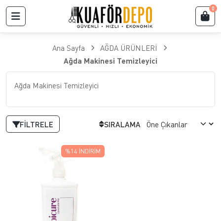
0
Ana Sayfa
AĞDA ÜRÜNLERİ
Ağda Makinesi Temizleyici
Ağda Makinesi Temizleyici
FILTRELE
SIRALAMA
%14
İNDIRIM