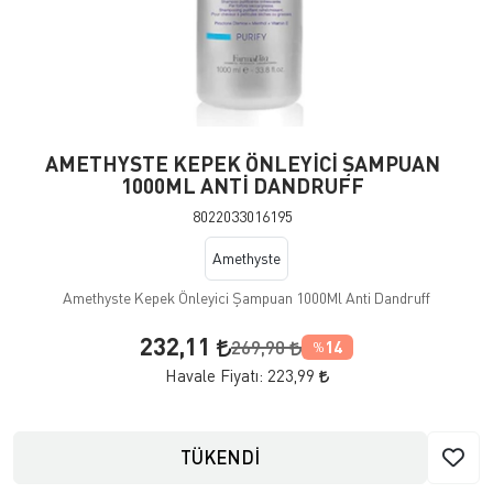
AMETHYSTE KEPEK ÖNLEYİCİ ŞAMPUAN
1000ML ANTİ DANDRUFF
8022033016195
Amethyste
Amethyste Kepek Önleyici Şampuan 1000Ml Anti Dandruff
232,11
269,90
14
%
Havale Fiyatı:
223,99
TÜKENDİ