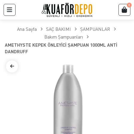
0
Ana Sayfa
SAÇ BAKIMI
ŞAMPUANLAR
Bakım Şampuanları
AMETHYSTE KEPEK ÖNLEYİCİ ŞAMPUAN 1000ML ANTİ
DANDRUFF