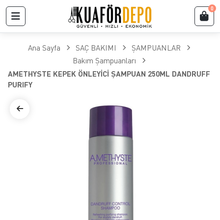
0
Ana Sayfa
SAÇ BAKIMI
ŞAMPUANLAR
Bakım Şampuanları
AMETHYSTE KEPEK ÖNLEYİCİ ŞAMPUAN 250ML DANDRUFF
PURIFY