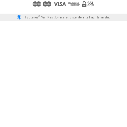
®
Hipotenüs
Yeni Nesil E-Ticaret Sistemleri ile Hazırlanmıştır.