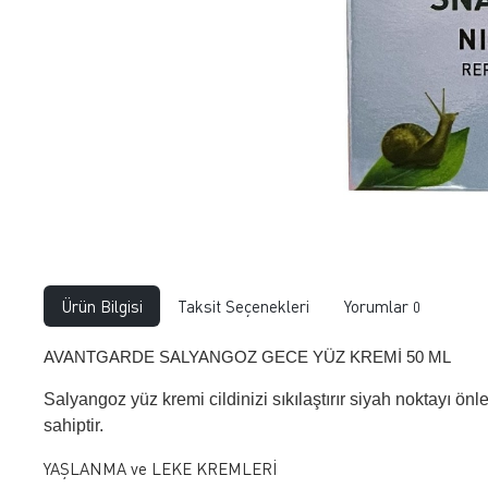
Ürün Bilgisi
Taksit Seçenekleri
Yorumlar
0
AVANTGARDE SALYANGOZ GECE YÜZ KREMİ 50 ML
Salyangoz yüz kremi cildinizi sıkılaştırır siyah noktayı önl
sahiptir.
YAŞLANMA ve LEKE KREMLERİ