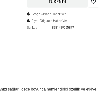
TÜKENDİ
Stoğa Girince Haber Ver
Fiyatı Düşünce Haber Ver
Barkod:
8681489055877
manızı sağlar , gece boyunca nemlendirici özellik ve etkiye