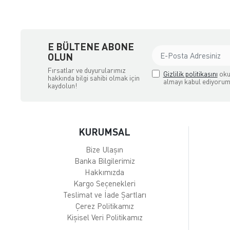
E BÜLTENE ABONE
OLUN
Fırsatlar ve duyurularımız
Gizlilik politikasını
oku
hakkında bilgi sahibi olmak için
almayı kabul ediyorum
kaydolun!
KURUMSAL
Bize Ulaşın
Banka Bilgilerimiz
Hakkımızda
Kargo Seçenekleri
Teslimat ve İade Şartları
Çerez Politikamız
Kişisel Veri Politikamız