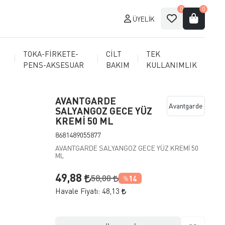
0
0
ÜYELIK
TOKA-FİRKETE-
CİLT
TEK
PENS-AKSESUAR
BAKIM
KULLANIMLIK
AVANTGARDE
Avantgarde
SALYANGOZ GECE YÜZ
KREMİ 50 ML
8681489055877
AVANTGARDE SALYANGOZ GECE YÜZ KREMİ 50
ML
49,88
58,00
14
%
Havale Fiyatı:
48,13