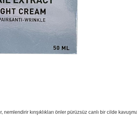
er, nemlendirir kırışıklıkları önler pürüzsüz canlı bir cilde kavuş