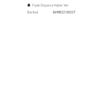
Fiyatı Düşünce Haber Ver
Barkod:
8698522100227