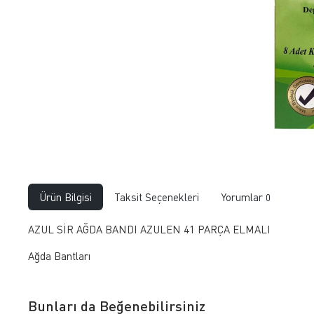
Ürün Bilgisi
Taksit Seçenekleri
Yorumlar
0
AZUL SİR AĞDA BANDI AZULEN 41 PARÇA ELMALI
Ağda Bantları
Bunları da Beğenebilirsiniz