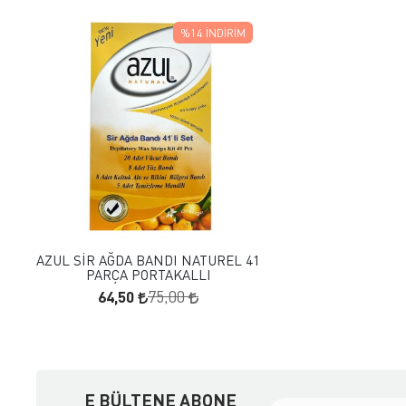
%14
İNDIRIM
FAVORILERE EKLE
SEPETE EKLE
AZUL SİR AĞDA BANDI NATUREL 41
PARÇA PORTAKALLI
64,50
75,00
E BÜLTENE ABONE