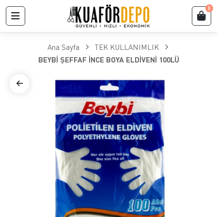
0
Ana Sayfa
TEK KULLANIMLIK
BEYBİ ŞEFFAF İNCE BOYA ELDİVENİ 100LÜ