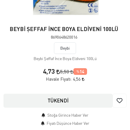
BEYBİ ŞEFFAF İNCE BOYA ELDİVENİ 100LÜ
8690648620016
Beybi
Beybi Şeffaf İnce Boya Eldiveni 100Lü
4,73
5,50
14
%
Havale Fiyatı:
4,56
TÜKENDİ
Stoğa Girince Haber Ver
Fiyatı Düşünce Haber Ver