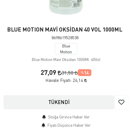
BLUE MOTION MAVİ OKSİDAN 40 VOL 1000ML
8698619528538
Blue
Motion
Blue Motion Mavi Oksidan 1000Ml. 40Vol
27,09
31,50
14
%
Havale Fiyatı:
26,14
TÜKENDİ
Stoğa Girince Haber Ver
Fiyatı Düşünce Haber Ver