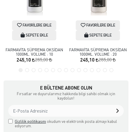
FAVORILERE EKLE
FAVORILERE EKLE
SEPETE EKLE
SEPETE EKLE
FARMAVİTA SÜPREMA OKSİDAN
FARMAVİTA SÜPREMA OKSİDAN
1000ML. VOLUME : 10
1000ML. VOLUME : 20
285,00
285,00
245,10
245,10
E BÜLTENE ABONE OLUN
Fırsatlar ve duyurularımız hakkında bilgi sahibi olmak için
kaydolun!
Gizlilik politikasını
okudum ve elektronik posta almayı kabul
ediyorum.