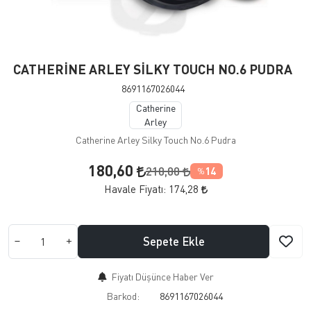
CATHERİNE ARLEY SİLKY TOUCH NO.6 PUDRA
8691167026044
Catherine
Arley
Catherine Arley Silky Touch No.6 Pudra
180,60
210,00
14
%
Havale Fiyatı:
174,28
Sepete Ekle
Fiyatı Düşünce Haber Ver
Barkod:
8691167026044