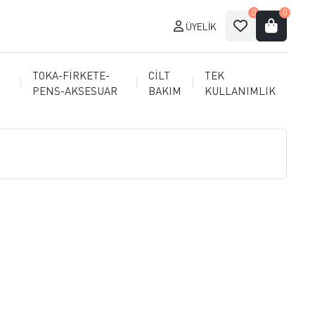
0
0
ÜYELIK
TOKA-FİRKETE-
CİLT
TEK
PENS-AKSESUAR
BAKIM
KULLANIMLIK