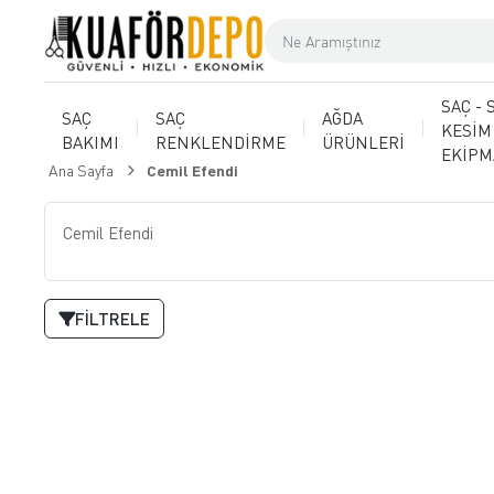
SAÇ - 
SAÇ
SAÇ
AĞDA
KESİM
BAKIMI
RENKLENDİRME
ÜRÜNLERİ
EKİP
Ana Sayfa
Cemil Efendi
Cemil Efendi
FILTRELE