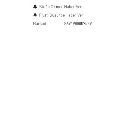
Stoğa Girince Haber Ver
Fiyatı Düşünce Haber Ver
Barkod:
8691988007529