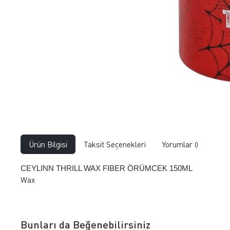
Ürün Bilgisi
Taksit Seçenekleri
Yorumlar
0
CEYLINN THRILL WAX FIBER ÖRÜMCEK 150ML
Wax
Bunları da Beğenebilirsiniz