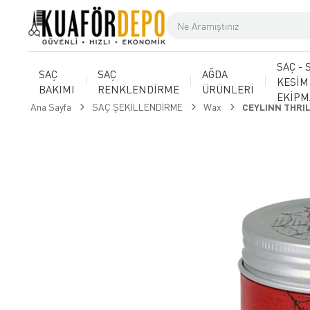
SAÇ - 
SAÇ
SAÇ
AĞDA
KESİM
BAKIMI
RENKLENDİRME
ÜRÜNLERİ
EKİP
Ana Sayfa
SAÇ ŞEKİLLENDİRME
Wax
CEYLINN THRI