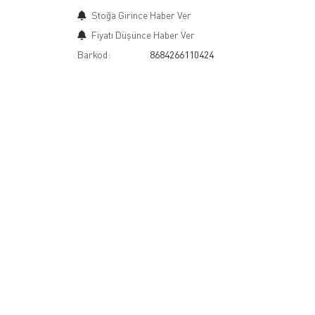
Stoğa Girince Haber Ver
Fiyatı Düşünce Haber Ver
Barkod:
8684266110424