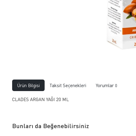
Ürün Bilgisi
Taksit Seçenekleri
Yorumlar
0
CLADES ARGAN YAĞI 20 ML
Bunları da Beğenebilirsiniz