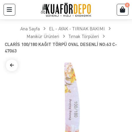
0
Ana Sayfa
EL - AYAK - TIRNAK BAKIMI
Manikür Ürünleri
Tırnak Törpüleri
CLARİS 100/180 KAĞIT TÖRPÜ OVAL DESENLİ NO:63 C-
47063