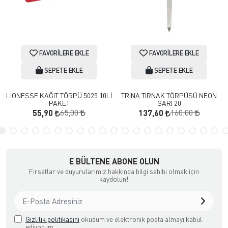
FAVORILERE EKLE
FAVORILERE EKLE
SEPETE EKLE
SEPETE EKLE
LIONESSE KAĞIT TÖRPÜ 5025 10Lİ
TRİNA TIRNAK TÖRPÜSÜ NEON
PAKET
SARI 20
65,00
160,00
55,90
137,60
E BÜLTENE ABONE OLUN
Fırsatlar ve duyurularımız hakkında bilgi sahibi olmak için
kaydolun!
Gizlilik politikasını
okudum ve elektronik posta almayı kabul
ediyorum.