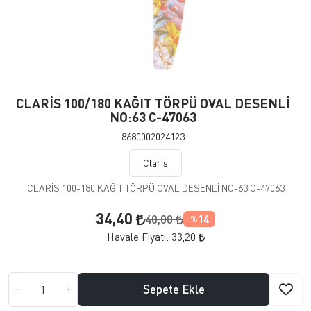
CLARİS 100/180 KAĞIT TÖRPÜ OVAL DESENLİ
NO:63 C-47063
8680002024123
Claris
CLARİS 100-180 KAĞIT TÖRPÜ OVAL DESENLİ NO-63 C-47063
34,40
40,00
14
%
Havale Fiyatı:
33,20
Sepete Ekle