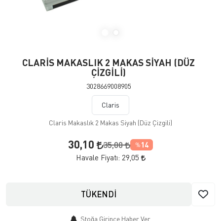
CLARİS MAKASLIK 2 MAKAS SİYAH (DÜZ
ÇİZGİLİ)
3028669008905
Claris
Claris Makaslık 2 Makas Siyah (Düz Çizgili)
30,10
35,00
14
%
Havale Fiyatı:
29,05
TÜKENDİ
Stoğa Girince Haber Ver