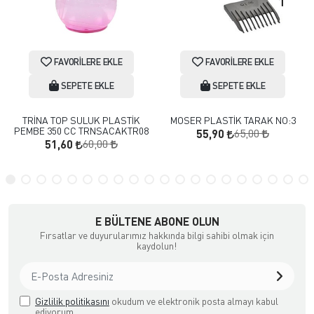
FAVORILERE EKLE
FAVORILERE EKLE
SEPETE EKLE
SEPETE EKLE
TRİNA TOP SULUK PLASTİK
MOSER PLASTİK TARAK NO:3
PEMBE 350 CC TRNSACAKTR08
65,00
55,90
60,00
51,60
E BÜLTENE ABONE OLUN
Fırsatlar ve duyurularımız hakkında bilgi sahibi olmak için
kaydolun!
Gizlilik politikasını
okudum ve elektronik posta almayı kabul
ediyorum.