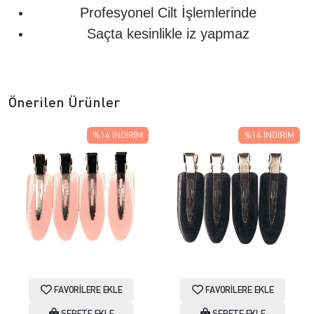
Profesyonel Cilt İşlemlerinde
Saçta kesinlikle iz yapmaz
Önerilen Ürünler
%14
İNDIRIM
%14
İNDIRIM
FAVORILERE EKLE
FAVORILERE EKLE
SEPETE EKLE
SEPETE EKLE