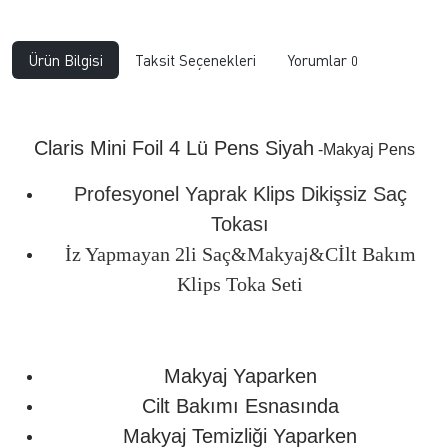
Ürün Bilgisi
Taksit Seçenekleri
Yorumlar
0
Claris Mini Foil 4 Lü Pens Siyah
-Makyaj Pens
Profesyonel Yaprak Klips Dikişsiz Saç
Tokası
İz Yapmayan 2li Saç&Makyaj&Cİlt Bakım
Klips Toka Seti
Makyaj Yaparken
Cilt Bakımı Esnasında
Makyaj Temizliği Yaparken