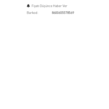
Fiyatı Düşünce Haber Ver
Barkod:
8600655578569