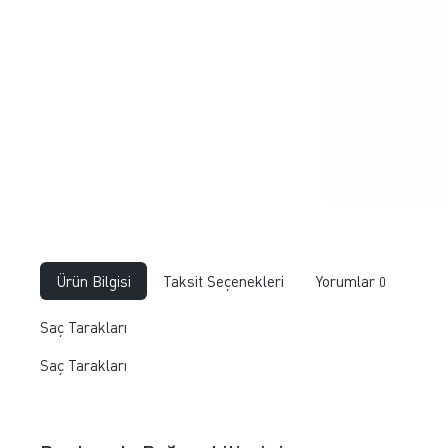
Ürün Bilgisi
Taksit Seçenekleri
Yorumlar
0
Saç Tarakları
​Saç Tarakları