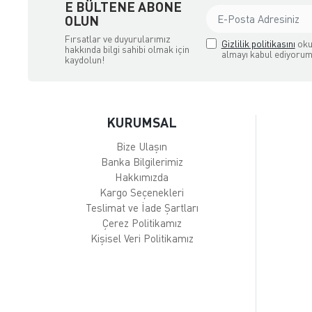
E BÜLTENE ABONE
OLUN
Fırsatlar ve duyurularımız
Gizlilik politikasını
oku
hakkında bilgi sahibi olmak için
almayı kabul ediyorum
kaydolun!
KURUMSAL
Bize Ulaşın
Banka Bilgilerimiz
Hakkımızda
Kargo Seçenekleri
Teslimat ve İade Şartları
Çerez Politikamız
Kişisel Veri Politikamız