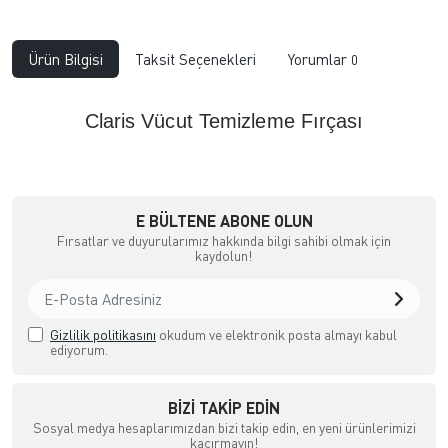
Ürün Bilgisi
Taksit Seçenekleri
Yorumlar
0
Claris Vücut Temizleme Fırçası
E BÜLTENE ABONE OLUN
Fırsatlar ve duyurularımız hakkında bilgi sahibi olmak için
kaydolun!
Gizlilik politikasını
okudum ve elektronik posta almayı kabul
ediyorum.
BIZI TAKIP EDIN
Sosyal medya hesaplarımızdan bizi takip edin, en yeni ürünlerimizi
kaçırmayın!