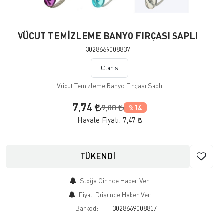
VÜCUT TEMİZLEME BANYO FIRÇASI SAPLI
3028669008837
Claris
Vücut Temizleme Banyo Fırçası Saplı
7,74
9,00
14
%
Havale Fiyatı:
7,47
TÜKENDİ
Stoğa Girince Haber Ver
Fiyatı Düşünce Haber Ver
Barkod:
3028669008837