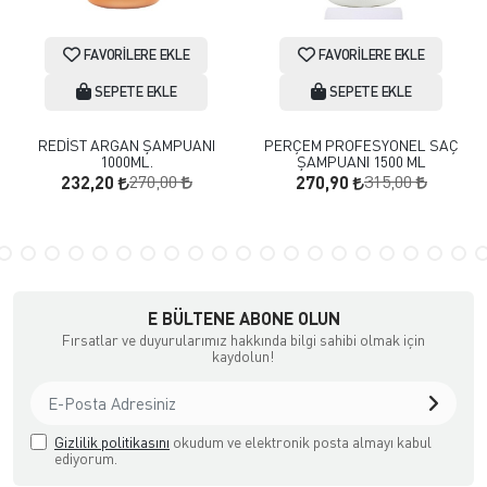
FAVORILERE EKLE
FAVORILERE EKLE
SEPETE EKLE
SEPETE EKLE
REDİST ARGAN ŞAMPUANI
PERÇEM PROFESYONEL SAÇ
1000ML.
ŞAMPUANI 1500 ML
270,00
315,00
232,20
270,90
E BÜLTENE ABONE OLUN
Fırsatlar ve duyurularımız hakkında bilgi sahibi olmak için
kaydolun!
Gizlilik politikasını
okudum ve elektronik posta almayı kabul
ediyorum.