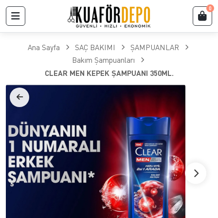
0
Ana Sayfa
SAÇ BAKIMI
ŞAMPUANLAR
Bakım Şampuanları
CLEAR MEN KEPEK ŞAMPUANI 350ML.