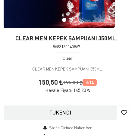
CLEAR MEN KEPEK ŞAMPUANI 350ML.
8683130040867
Clear
CLEAR MEN KEPEK ŞAMPUANI 350ML.
150,50
175,00
14
%
Havale Fiyatı:
145,23
TÜKENDİ
Stoğa Girince Haber Ver