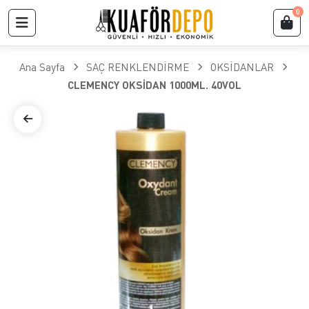
0
Ana Sayfa
SAÇ RENKLENDİRME
OKSİDANLAR
CLEMENCY OKSİDAN 1000ML. 40VOL