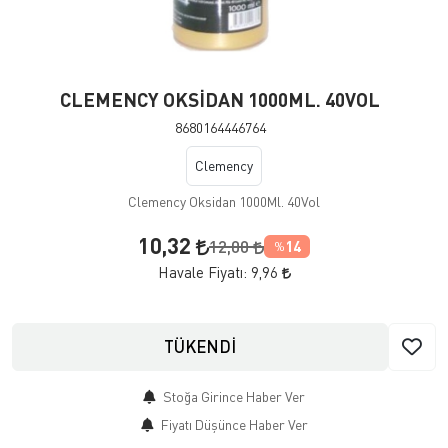
CLEMENCY OKSİDAN 1000ML. 40VOL
8680164446764
Clemency
Clemency Oksidan 1000Ml. 40Vol
10,32
12,00
14
%
Havale Fiyatı:
9,96
TÜKENDİ
Stoğa Girince Haber Ver
Fiyatı Düşünce Haber Ver