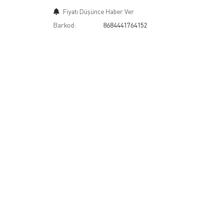
Fiyatı Düşünce Haber Ver
Barkod:
8684441764152