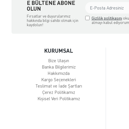
E BÜLTENE ABONE
OLUN
Fırsatlar ve duyurularımız
Gizlilik politikasını
oku
hakkında bilgi sahibi olmak için
almayı kabul ediyorum
kaydolun!
KURUMSAL
Bize Ulaşın
Banka Bilgilerimiz
Hakkımızda
Kargo Seçenekleri
Teslimat ve İade Şartları
Çerez Politikamız
Kişisel Veri Politikamız