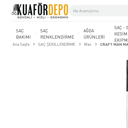
SAÇ - 
SAÇ
SAÇ
AĞDA
KESİM
BAKIMI
RENKLENDİRME
ÜRÜNLERİ
EKİP
Ana Sayfa
SAÇ ŞEKİLLENDİRME
Wax
CRAFT MAN MA