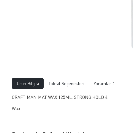
Ürün Bilgisi
Taksit Seçenekleri
Yorumlar
0
CRAFT MAN MAT WAX 125ML. STRONG HOLD 4
Wax