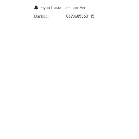
Fiyatı Düşünce Haber Ver
Barkod:
8690605063115