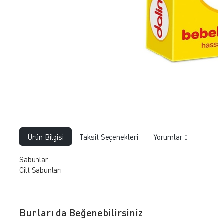
Ürün Bilgisi
Taksit Seçenekleri
Yorumlar
0
Sabunlar
Cilt Sabunları
Bunları da Beğenebilirsiniz