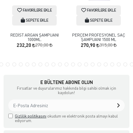
FAVORILERE EKLE
FAVORILERE EKLE
SEPETE EKLE
SEPETE EKLE
REDİST ARGAN ŞAMPUANI
PERÇEM PROFESYONEL SAÇ
1000ML.
ŞAMPUANI 1500 ML
270,00
315,00
232,20
270,90
E BÜLTENE ABONE OLUN
Fırsatlar ve duyurularımız hakkında bilgi sahibi olmak için
kaydolun!
Gizlilik politikasını
okudum ve elektronik posta almayı kabul
ediyorum.