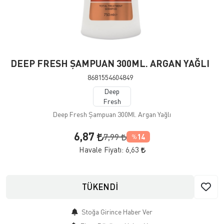
DEEP FRESH ŞAMPUAN 300ML. ARGAN YAĞLI
8681554604849
Deep
Fresh
Deep Fresh Şampuan 300Ml. Argan Yağlı
6,87
7,99
14
%
Havale Fiyatı:
6,63
TÜKENDİ
Stoğa Girince Haber Ver