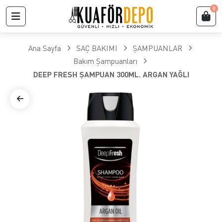
0
Ana Sayfa
SAÇ BAKIMI
ŞAMPUANLAR
Bakım Şampuanları
DEEP FRESH ŞAMPUAN 300ML. ARGAN YAĞLI