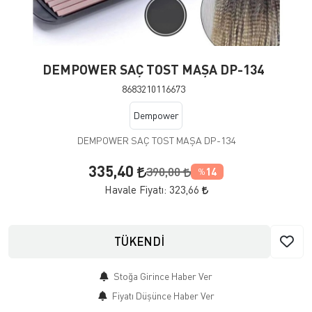
DEMPOWER SAÇ TOST MAŞA DP-134
8683210116673
Dempower
DEMPOWER SAÇ TOST MAŞA DP-134
335,40
390,00
14
%
Havale Fiyatı:
323,66
TÜKENDİ
Stoğa Girince Haber Ver
Fiyatı Düşünce Haber Ver