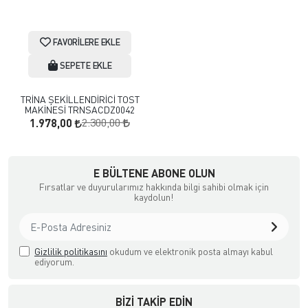
FAVORILERE EKLE
SEPETE EKLE
TRİNA ŞEKİLLENDİRİCİ TOST
MAKİNESİ TRNSACDZ0042
2.300,00
1.978,00
E BÜLTENE ABONE OLUN
Fırsatlar ve duyurularımız hakkında bilgi sahibi olmak için
kaydolun!
Gizlilik politikasını
okudum ve elektronik posta almayı kabul
ediyorum.
BIZI TAKIP EDIN