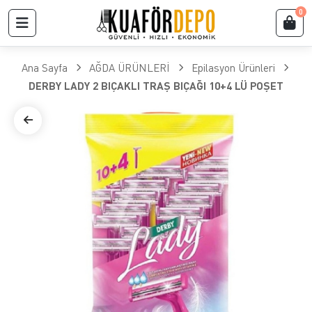
0
Ana Sayfa
AĞDA ÜRÜNLERİ
Epilasyon Ürünleri
DERBY LADY 2 BIÇAKLI TRAŞ BIÇAĞI 10+4 LÜ POŞET