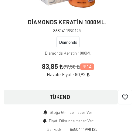
DİAMONDS KERATİN 1000ML.
8680411990125
Diamonds
Diamonds Keratin 1000Ml.
83,85
97,50
14
%
Havale Fiyatı:
80,92
TÜKENDİ
Stoğa Girince Haber Ver
Fiyatı Düşünce Haber Ver
Barkod:
8680411990125