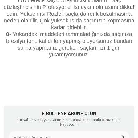
170 derece saç düzleştiricisi kullanın . Saç
düzleştiricisinin Profesyonel Isı ayarlı olmasına dikkat
edin. Yüksek ısı Rözleli saçlarda renk bozulmasına
neden olabilir. Çok yüksek ısıda saçınızın kopmasına
kadar gidebilir.
8-
Yukarıdaki maddeleri tammaladığınızda saçınıza
brezilya fönü kalıcı fön yapmış oluyorsunuz bundan
sonra yapmanız gereken saçlarınızı 1 gün
yıkamıyorsunuz.
E BÜLTENE ABONE OLUN
Fırsatlar ve duyurularımız hakkında bilgi sahibi olmak için
kaydolun!