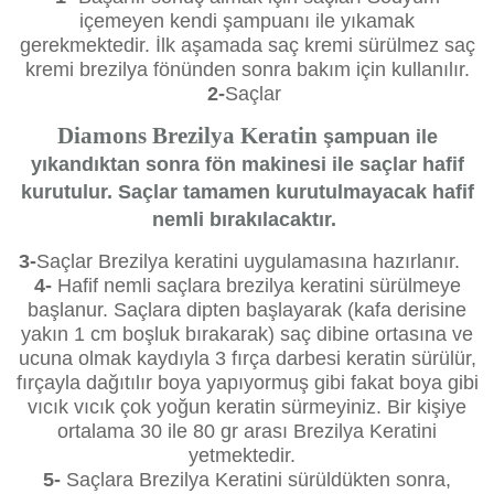
içemeyen kendi şampuanı ile yıkamak
gerekmektedir. İlk aşamada saç kremi sürülmez saç
kremi brezilya fönünden sonra bakım için kullanılır.
2-
Saçlar
Diamons Brezilya Keratin
şampuan ile
yıkandıktan sonra fön makinesi ile saçlar hafif
kurutulur. Saçlar tamamen kurutulmayacak hafif
nemli bırakılacaktır.
3-
Saçlar Brezilya keratini uygulamasına hazırlanır.
4-
Hafif nemli saçlara brezilya keratini sürülmeye
başlanur. Saçlara dipten başlayarak (kafa derisine
yakın 1 cm boşluk bırakarak) saç dibine ortasına ve
ucuna olmak kaydıyla 3 fırça darbesi keratin sürülür,
fırçayla dağıtılır boya yapıyormuş gibi fakat boya gibi
vıcık vıcık çok yoğun keratin sürmeyiniz. Bir kişiye
ortalama 30 ile 80 gr arası Brezilya Keratini
yetmektedir.
5-
Saçlara Brezilya Keratini sürüldükten sonra,