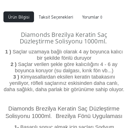
Ürün Bilgisi
Taksit Seçenekleri
Yorumlar
0
Diamonds Brezilya Keratin Saç
Düzleştirme Solisyonu 1000ml.
1 )
Saçlar uzamaya bağlı olarak 4 ay boyunca kalıcı
bir şekilde fönlü duruyor
2 )
Saçlar verilen şekle göre kalıcılığını 4 - 6 ay
boyunca koruyor (su dalgası, kırık fön vb...)
3 )
Kimyasallardan eksilen keratin tabakasını
yeniliyor, röfleli saçlarınız eskisinden daha canlı,
daha sağlıklı, daha parlak bir görünüme sahip oluyor.
Diamonds Brezilya Keratin Saç Düzleştirme
Solisyonu 1000ml. Brezilya Fönü Uygulaması
1-
Başarılı sonuç almak için saçları Sodyum