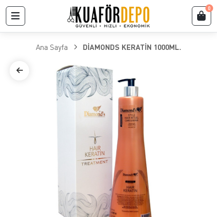
0
Ana Sayfa
DİAMONDS KERATİN 1000ML.