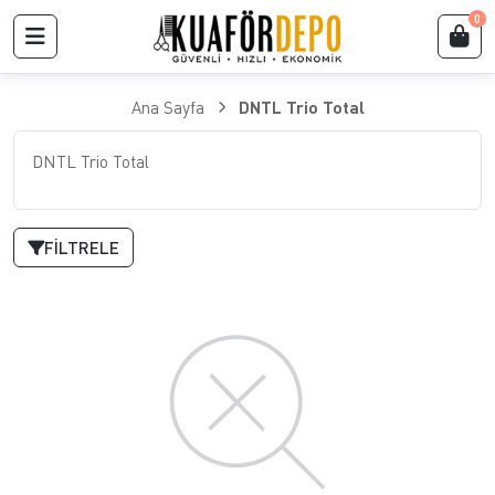
0
Ana Sayfa
DNTL Trio Total
DNTL Trio Total
FILTRELE