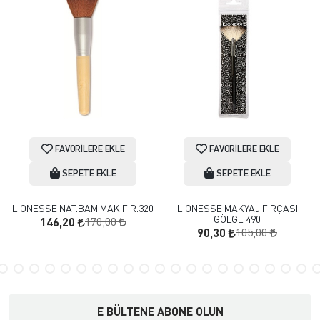
FAVORILERE EKLE
FAVORILERE EKLE
SEPETE EKLE
SEPETE EKLE
LIONESSE NAT.BAM.MAK.FIR.320
LIONESSE MAKYAJ FIRÇASI
GÖLGE 490
170,00
146,20
105,00
90,30
E BÜLTENE ABONE OLUN