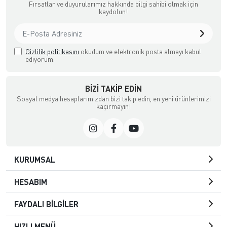
Fırsatlar ve duyurularımız hakkında bilgi sahibi olmak için
kaydolun!
Gizlilik politikasını
okudum ve elektronik posta almayı kabul
ediyorum.
BIZI TAKIP EDIN
Sosyal medya hesaplarımızdan bizi takip edin, en yeni ürünlerimizi
kaçırmayın!
KURUMSAL
HESABIM
FAYDALI BİLGİLER
HIZLI MENÜ