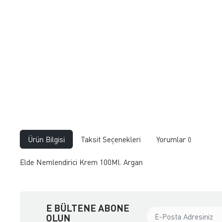
Ürün Bilgisi
Taksit Seçenekleri
Yorumlar
0
Elde Nemlendirici Krem 100Ml. Argan
E BÜLTENE ABONE
OLUN