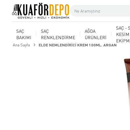
SAÇ - 
SAÇ
SAÇ
AĞDA
KESİM
BAKIMI
RENKLENDİRME
ÜRÜNLERİ
EKİP
Ana Sayfa
ELDE NEMLENDİRİCİ KREM 100ML. ARGAN