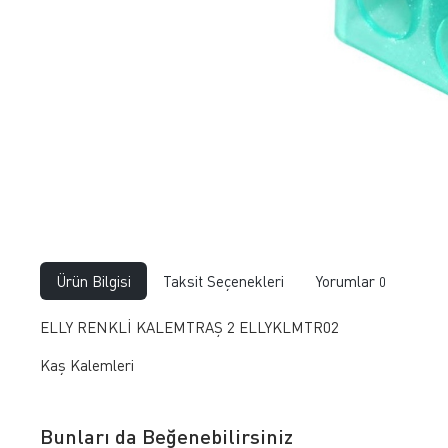
Ürün Bilgisi
Taksit Seçenekleri
Yorumlar
0
ELLY RENKLİ KALEMTRAŞ 2 ELLYKLMTR02
Kaş Kalemleri
Bunları da Beğenebilirsiniz