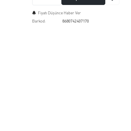
Fiyatı Düşünce Haber Ver
Barkod:
8680742407170