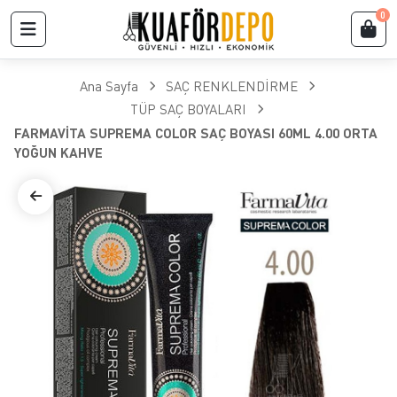
0
Ana Sayfa
SAÇ RENKLENDİRME
TÜP SAÇ BOYALARI
FARMAVİTA SUPREMA COLOR SAÇ BOYASI 60ML 4.00 ORTA
YOĞUN KAHVE