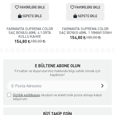
FAVORILERE EKLE
FAVORILERE EKLE
SEPETE EKLE
SEPETE EKLE
FARMAVİTA SUPREMA COLOR
FARMAVİTA SUPREMA COLOR
SAÇ BOYASI 60ML 4.1 ORTA
SAÇ BOYASI 60ML 1.10MAVİ SİYAH
KÜLLÜ KAHVE
180,00
154,80
180,00
154,80
E BÜLTENE ABONE OLUN
Fırsatlar ve duyurularımız hakkında bilgi sahibi olmak için
kaydolun!
Gizlilik politikasını
okudum ve elektronik posta almayı kabul
ediyorum.
BIZI TAKIP EDIN