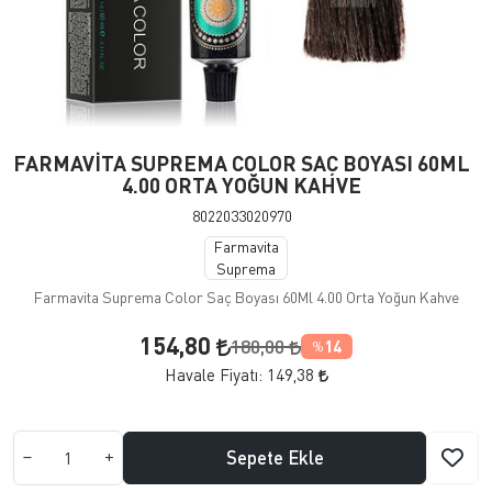
FARMAVİTA SUPREMA COLOR SAÇ BOYASI 60ML
4.00 ORTA YOĞUN KAHVE
8022033020970
Farmavita
Suprema
Farmavita Suprema Color Saç Boyası 60Ml 4.00 Orta Yoğun Kahve
154,80
180,00
14
%
Havale Fiyatı:
149,38
Sepete Ekle