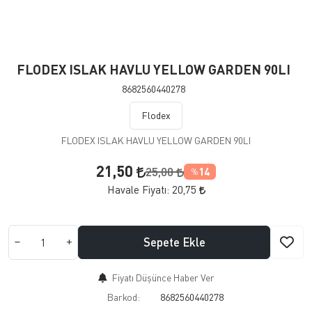
FLODEX ISLAK HAVLU YELLOW GARDEN 90LI
8682560440278
Flodex
FLODEX ISLAK HAVLU YELLOW GARDEN 90LI
21,50
25,00
14
%
Havale Fiyatı:
20,75
Sepete Ekle
Fiyatı Düşünce Haber Ver
Barkod:
8682560440278