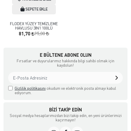
SEPETE EKLE
FLODEX YÜZEY TEMİZLEME
HAVLUSU 3İN1 100LÜ
95,00
81,70
E BÜLTENE ABONE OLUN
Fırsatlar ve duyurularımız hakkında bilgi sahibi olmak için
kaydolun!
Gizlilik politikasını
okudum ve elektronik posta almayı kabul
ediyorum.
BIZI TAKIP EDIN
Sosyal medya hesaplarımızdan bizi takip edin, en yeni ürünlerimizi
kaçırmayın!