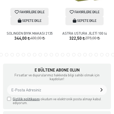
FAVORILERE EKLE
FAVORILERE EKLE
SEPETE EKLE
SEPETE EKLE
SOLINGEN BIYIK MAKASI 2135
ASTRA USTURA JİLETİ 100 lü
400,00
375,00
344,00
322,50
E BÜLTENE ABONE OLUN
Fırsatlar ve duyurularımız hakkında bilgi sahibi olmak için
kaydolun!
Gizlilik politikasını
okudum ve elektronik posta almayı kabul
ediyorum.