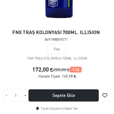
FNX TRAŞ KOLONYASI 700ML. ILLISION
8691988009271
Fnx
FNX TRAŞ KOLONYASI 700ML. ILLISION
172,00
200,00
14
%
Havale Fiyatı:
165,98
Sepete Ekle
Fiyatı Düşünce Haber Ver