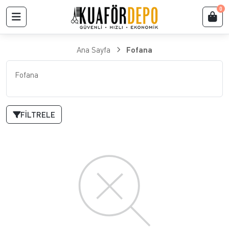
0
Ana Sayfa
Fofana
Fofana
FILTRELE