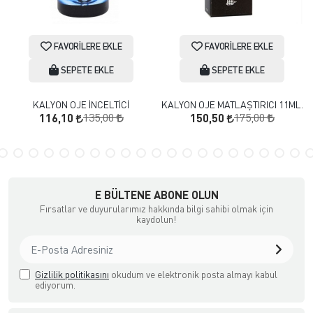
FAVORILERE EKLE
FAVORILERE EKLE
SEPETE EKLE
SEPETE EKLE
KALYON OJE İNCELTİCİ
KALYON OJE MATLAŞTIRICI 11ML.
135,00
175,00
116,10
150,50
E BÜLTENE ABONE OLUN
Fırsatlar ve duyurularımız hakkında bilgi sahibi olmak için
kaydolun!
Gizlilik politikasını
okudum ve elektronik posta almayı kabul
ediyorum.