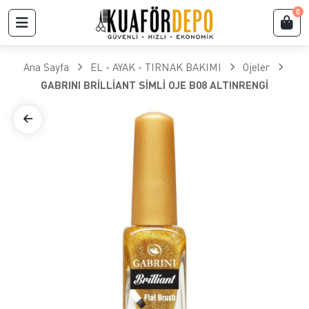
0
Ana Sayfa
EL - AYAK - TIRNAK BAKIMI
Ojeler
GABRINI BRİLLİANT SİMLİ OJE B08 ALTINRENGİ