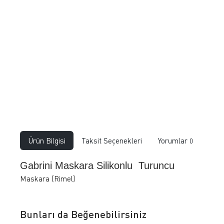
Ürün Bilgisi
Taksit Seçenekleri
Yorumlar
0
Gabrini Maskara Silikonlu Turuncu
Maskara (Rimel)
Bunları da Beğenebilirsiniz