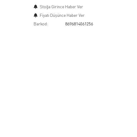
Stoğa Girince Haber Ver
Fiyatı Düşünce Haber Ver
Barkod:
8696814061256