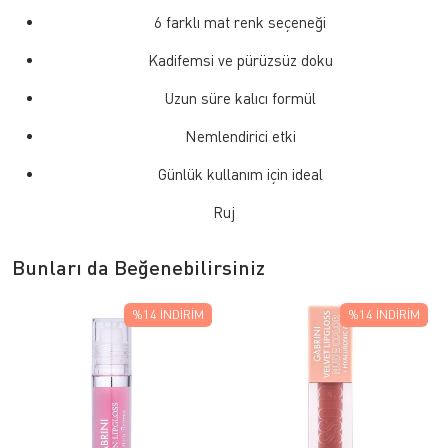
6 farklı mat renk seçeneği
Kadifemsi ve pürüzsüz doku
Uzun süre kalıcı formül
Nemlendirici etki
Günlük kullanım için ideal
Ruj
Bunları da Beğenebilirsiniz
%14
İNDIRIM
%14
İNDIRIM