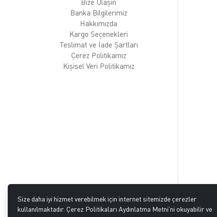
Bize Ulaşın
Banka Bilgilerimiz
Hakkımızda
Kargo Seçenekleri
Teslimat ve İade Şartları
Çerez Politikamız
Kişisel Veri Politikamız
Size daha iyi hizmet verebilmek için internet sitemizde çerezler
kullanılmaktadır. Çerez Politikaları Aydınlatma Metni’ni okuyabilir ve