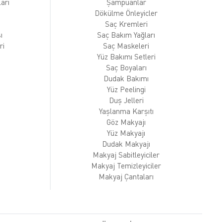
arı
Şampuanlar
Dökülme Önleyicler
Saç Kremleri
ı
Saç Bakım Yağları
ri
Saç Maskeleri
Yüz Bakımı Setleri
Saç Boyaları
Dudak Bakımı
Yüz Peelingi
Duş Jelleri
Yaşlanma Karşıtı
Göz Makyajı
Yüz Makyajı
Dudak Makyajı
Makyaj Sabitleyiciler
Makyaj Temizleyiciler
Makyaj Çantaları