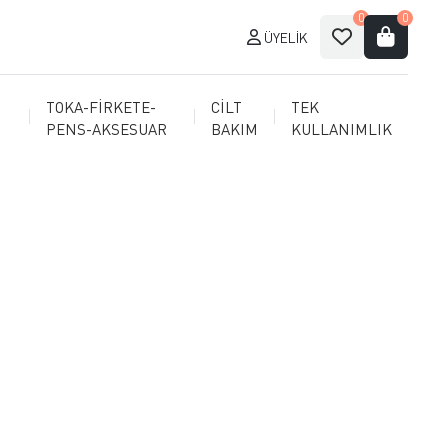
0
0
ÜYELIK
TOKA-FİRKETE-
CİLT
TEK
PENS-AKSESUAR
BAKIM
KULLANIMLIK