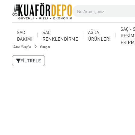
SAÇ - 
SAÇ
SAÇ
AĞDA
KESİM
BAKIMI
RENKLENDİRME
ÜRÜNLERİ
EKİP
Ana Sayfa
Gogo
FILTRELE