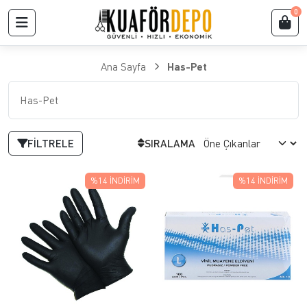
0
Ana Sayfa
Has-Pet
Has-Pet
FILTRELE
SIRALAMA
%14
İNDIRIM
%14
İNDIRIM