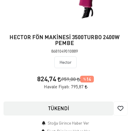
HECTOR FÖN MAKİNESİ 3500TURBO 2400W
PEMBE
8681049010889
Hector
824,74
959,00
14
%
Havale Fiyatı:
795,87
TÜKENDİ
Stoğa Girince Haber Ver