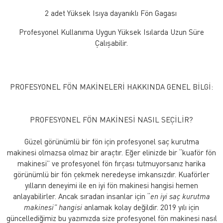
2 adet Yüksek Isıya dayanıklı Fön Gagası
Profesyonel Kullanıma Uygun Yüksek Isılarda Uzun Süre
Çalışabilir.
PROFESYONEL FÖN MAKİNELERİ HAKKINDA GENEL BİLGİ:
PROFESYONEL FÖN MAKİNESİ NASIL SEÇİLİR?
Güzel görünümlü bir fön için profesyonel saç kurutma
makinesi olmazsa olmaz bir araçtır. Eğer elinizde bir “kuaför fön
makinesi” ve profesyonel fön fırçası tutmuyorsanız harika
görünümlü bir fön çekmek neredeyse imkansızdır. Kuaförler
yılların deneyimi ile en iyi fön makinesi hangisi hemen
anlayabilirler. Ancak sıradan insanlar için “
en iyi saç kurutma
makinesi” hangisi
anlamak kolay değildir. 2019 yılı için
güncellediğimiz bu yazımızda size profesyonel fön makinesi nasıl