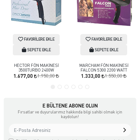
FAVORILERE EKLE
FAVORILERE EKLE
SEPETE EKLE
SEPETE EKLE
HECTOR FÖN MAKİNESİ
MARCHAM FÖN MAKİNESİ
3500TURBO 2400W
FALCON 5300 2200 WATT
1.950,00
1.550,00
1.677,00
1.333,00
E BÜLTENE ABONE OLUN
Fırsatlar ve duyurularımız hakkında bilgi sahibi olmak için
kaydolun!