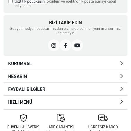
Gizlilik politikasını
okudum ve elektronik posta almayı kabul
ediyorum.
BIZI TAKIP EDIN
Sosyal medya hesaplarımızdan bizi takip edin, en yeni ürünlerimizi
kaçırmayın!
KURUMSAL
HESABIM
FAYDALI BİLGİLER
HIZLI MENÜ
GÜVENLİ ALIŞVERİŞ
İADE GARANTİSİ
ÜCRETSİZ KARGO