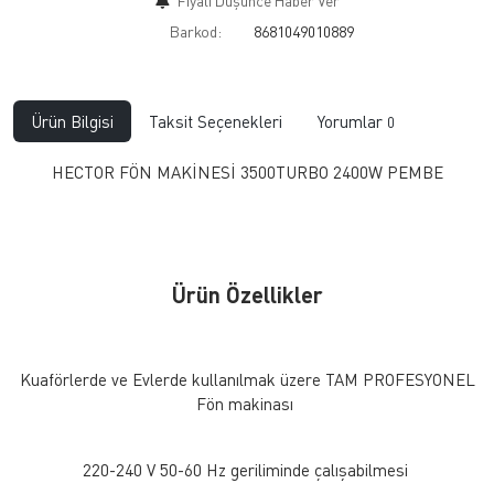
Fiyatı Düşünce Haber Ver
Barkod:
8681049010889
Ürün Bilgisi
Taksit Seçenekleri
Yorumlar
0
HECTOR FÖN MAKİNESİ 3500TURBO 2400W PEMBE
Ürün Özellikler
Kuaförlerde ve Evlerde kullanılmak üzere TAM PROFESYONEL
Fön makinası
220-240 V 50-60 Hz geriliminde çalışabilmesi