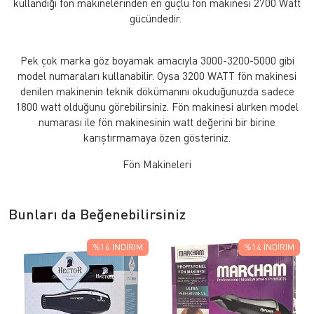
kullandığı fön makinelerinden en güçlü fön makinesi 2700 Watt
gücündedir.
Pek çok marka göz boyamak amacıyla 3000-3200-5000 gibi
model numaraları kullanabilir. Oysa 3200 WATT fön makinesi
denilen makinenin teknik dökümanını okuduğunuzda sadece
1800 watt olduğunu görebilirsiniz. Fön makinesi alırken model
numarası ile fön makinesinin watt değerini bir birine
karıştırmamaya özen gösteriniz.
Fön Makineleri
Bunları da Beğenebilirsiniz
%14
İNDIRIM
%14
İNDIRIM