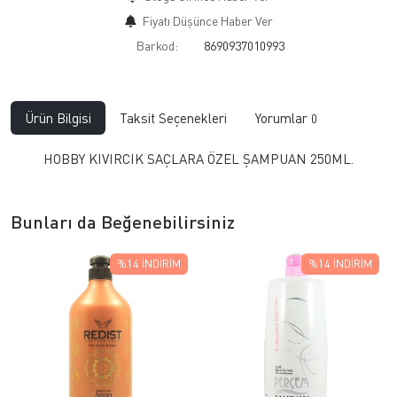
Fiyatı Düşünce Haber Ver
Barkod:
8690937010993
Ürün Bilgisi
Taksit Seçenekleri
Yorumlar
0
HOBBY KIVIRCIK SAÇLARA ÖZEL ŞAMPUAN 250ML.
Bunları da Beğenebilirsiniz
%14
İNDIRIM
%14
İNDIRIM