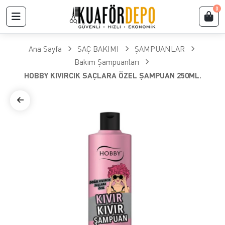
0
Ana Sayfa
SAÇ BAKIMI
ŞAMPUANLAR
Bakım Şampuanları
HOBBY KIVIRCIK SAÇLARA ÖZEL ŞAMPUAN 250ML.