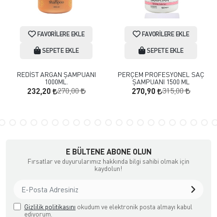
FAVORILERE EKLE
FAVORILERE EKLE
SEPETE EKLE
SEPETE EKLE
REDİST ARGAN ŞAMPUANI
PERÇEM PROFESYONEL SAÇ
1000ML.
ŞAMPUANI 1500 ML
270,00
315,00
232,20
270,90
E BÜLTENE ABONE OLUN
Fırsatlar ve duyurularımız hakkında bilgi sahibi olmak için
kaydolun!
Gizlilik politikasını
okudum ve elektronik posta almayı kabul
ediyorum.