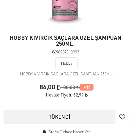
HOBBY KIVIRCIK SAÇLARA ÖZEL ŞAMPUAN
250ML.
8690937010993
Hobby
HOBBY KIVIRCIK SAÇLARA ÖZEL ŞAMPUAN 250ML.
86,00
100,00
14
%
Havale Fiyatı:
82,99
TÜKENDİ
Stoğa Girince Haber Ver