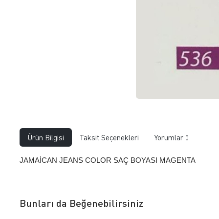
Ürün Bilgisi
Taksit Seçenekleri
Yorumlar
0
JAMAİCAN JEANS COLOR SAÇ BOYASI MAGENTA
Bunları da Beğenebilirsiniz