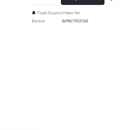
Fiyatı Düşünce Haber Ver
Barkod:
8698619525360