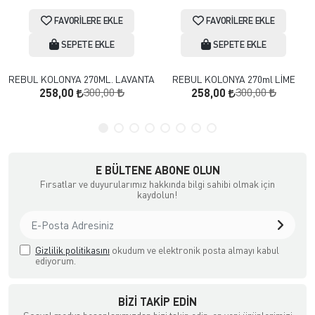
FAVORILERE EKLE
FAVORILERE EKLE
SEPETE EKLE
SEPETE EKLE
REBUL KOLONYA 270ML. LAVANTA
REBUL KOLONYA 270ml LİME
300,00
300,00
258,00
258,00
E BÜLTENE ABONE OLUN
Fırsatlar ve duyurularımız hakkında bilgi sahibi olmak için
kaydolun!
Gizlilik politikasını
okudum ve elektronik posta almayı kabul
ediyorum.
BIZI TAKIP EDIN