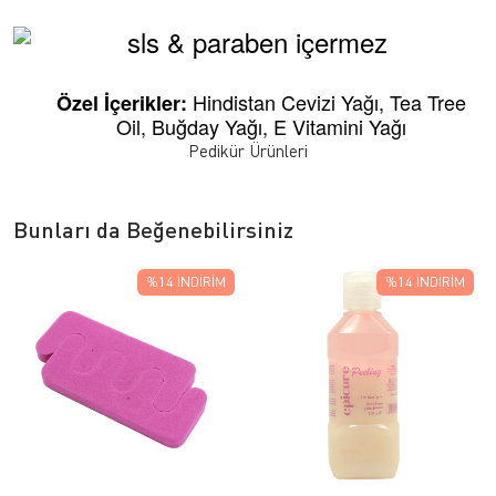
Hindistan Cevizi Yağı,
Tea Tree
Özel İçerikler:
Oil,
Buğday Yağı,
E Vitamini Yağı
Pedikür Ürünleri
Bunları da Beğenebilirsiniz
%14
İNDIRIM
%14
İNDIRIM