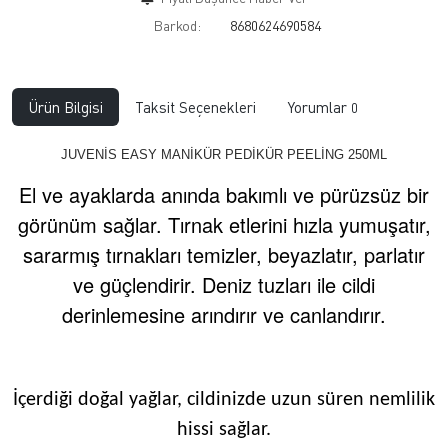
Barkod:
8680624690584
Ürün Bilgisi
Taksit Seçenekleri
Yorumlar
0
JUVENİS EASY MANİKÜR PEDİKÜR PEELİNG 250ML
El ve ayaklarda anında bakımlı ve pürüzsüz bir
görünüm sağlar. Tırnak etlerini hızla yumuşatır,
sararmış tırnakları temizler, beyazlatır, parlatır
ve güçlendirir. Deniz tuzları ile cildi
derinlemesine arındırır ve canlandırır.
İçerdiği doğal yağlar, cildinizde uzun süren nemlilik
hissi sağlar.