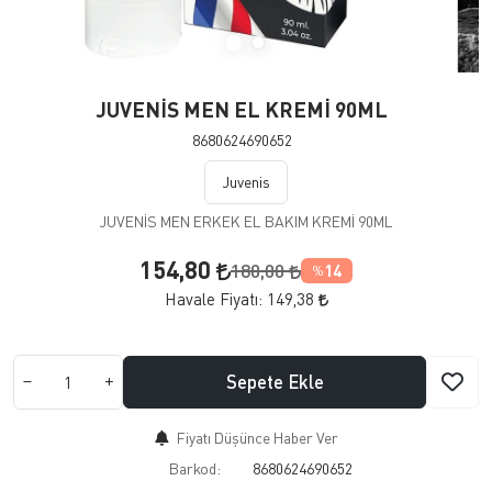
JUVENİS MEN EL KREMİ 90ML
8680624690652
Juvenis
JUVENİS MEN ERKEK EL BAKIM KREMİ 90ML
154,80
180,00
14
%
Havale Fiyatı:
149,38
Sepete Ekle
Fiyatı Düşünce Haber Ver
Barkod:
8680624690652