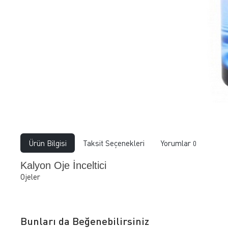
Ürün Bilgisi
Taksit Seçenekleri
Yorumlar
0
Kalyon Oje İnceltici
Ojeler
Bunları da Beğenebilirsiniz