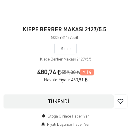
KIEPE BERBER MAKASI 2127/5.5
8008981127558
Kiepe
Kiepe Berber Makası 2127/5.5
480,74
559,00
14
%
Havale Fiyatı:
463,91
TÜKENDİ
Stoğa Girince Haber Ver
Fiyatı Düşünce Haber Ver