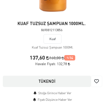
KUAF TUZSUZ ŞAMPUAN 1000ML.
8690812113856
Kuaf
Kuaf Tuzsuz Şampuan 1000Ml.
137,60
160,00
14
%
Havale Fiyatı:
132,78
TÜKENDİ
Stoğa Girince Haber Ver
Fiyatı Düşünce Haber Ver