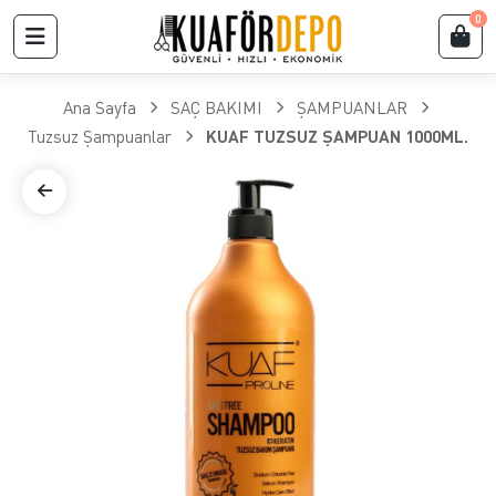
0
Ana Sayfa
SAÇ BAKIMI
ŞAMPUANLAR
Tuzsuz Şampuanlar
KUAF TUZSUZ ŞAMPUAN 1000ML.