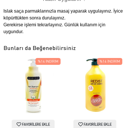
Islak saça parmaklarınızla masaj yaparak uygulayınız. İyice
köpürttükten sonra durulayınız.
Gerekirse işlemi tekrarlayınız. Günlük kullanım için
uygundur.
Bunları da Beğenebilirsiniz
%14
İNDIRIM
%14
İNDIRIM
FAVORILERE EKLE
FAVORILERE EKLE